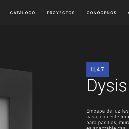
CATÁLOGO
PROYECTOS
CONÓCENOS
IL47
Dysis
Empapa de luz las
casa, con este lum
para pasillos, mur
es adaptable casi 