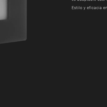
Estilo y eficacia e