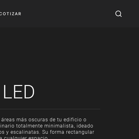
COTIZAR
 LED
 áreas más oscuras de tu edificio o
inario totalmente minimalista, ideado
os y escalinatas. Su forma rectangular
a cualquier espacio.