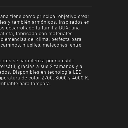
ana tiene como principal objetivo crear
bles y también armónicos. Inspirados en
os desarrollado la familia DUX: una
alista, fabricada con materiales
inclemencias del clima, perfecta para
 caminos, muelles, malecones, entre
uctos se caracteriza por su estilo
ersátil, gracias a sus 2 tamaños y a
ados. Disponibles en tecnología LED
mperatura de color 2700, 3000 y 4000 K,
ambiable para lámpara.