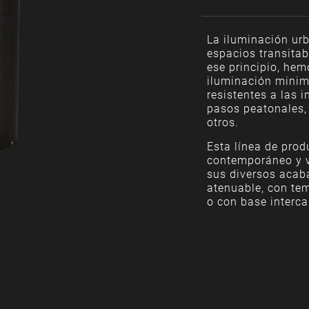
La iluminación urb
espacios transita
ese principio, hem
iluminación minim
resistentes a las 
pasos peatonales,
otros.
Esta línea de prod
contemporáneo y v
sus diversos acab
atenuable, con te
o con base interc